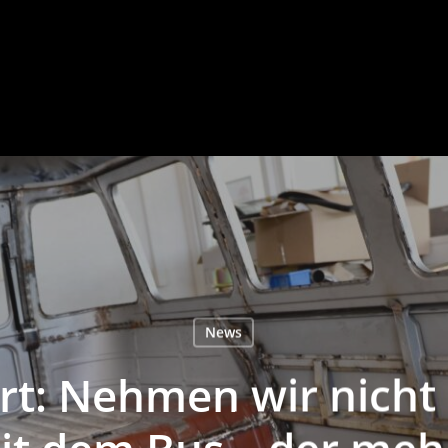
News
rt: Nehmen wir nicht