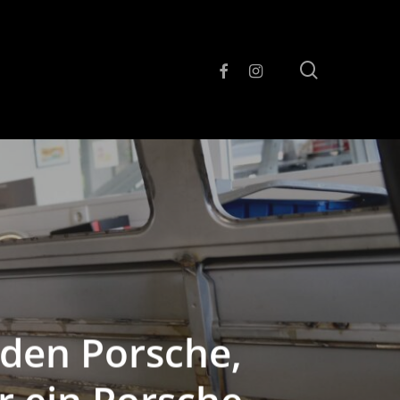
search
facebook
instagram
 den Porsche,