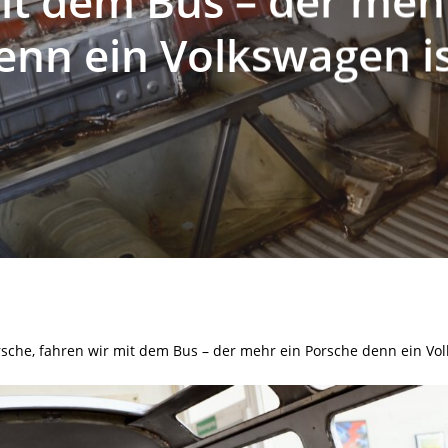
it dem Bus – der meh
enn ein Volkswagen is
sche, fahren wir mit dem Bus – der mehr ein Porsche denn ein Vol