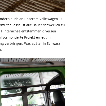
, sondern auch an unserem Volkswagen T1
muten lässt, ist auf Dauer schwerlich zu
te Hinterachse entstammen diversen
 vormontierte Projekt erneut in
ung verbringen. Was später in Schwarz
n.