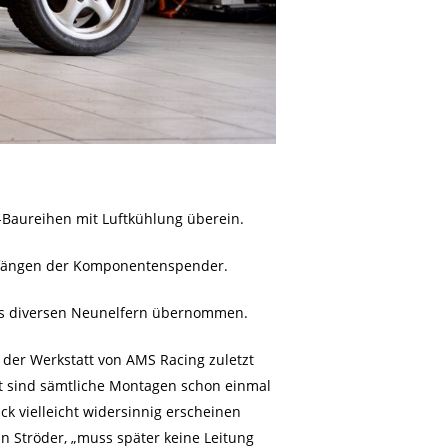
-Baureihen mit Luftkühlung überein.
Umfängen der Komponentenspender.
aus diversen Neunelfern übernommen.
der Werkstatt von AMS Racing zuletzt
tzt sind sämtliche Montagen schon einmal
ck vielleicht widersinnig erscheinen
in Ströder, „muss später keine Leitung