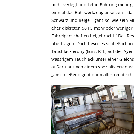
mehr verlegt und keine Bohrung mehr gese
einmal das Bohrwerkzeug ansetzen – das 
Schwarz und Beige – ganz so, wie sein Mi
eher diskreten 50 PS mehr oder weniger 
Fahreigenschaften beigebracht.“ Das Res
übertragen. Doch bevor es schließlich in
Tauchlackierung (kurz: KTL) auf der Age
wässrigem Tauchlack unter einer Gleichs
außer Haus von einem spezialisierten Be
„anschließend geht dann alles recht schn