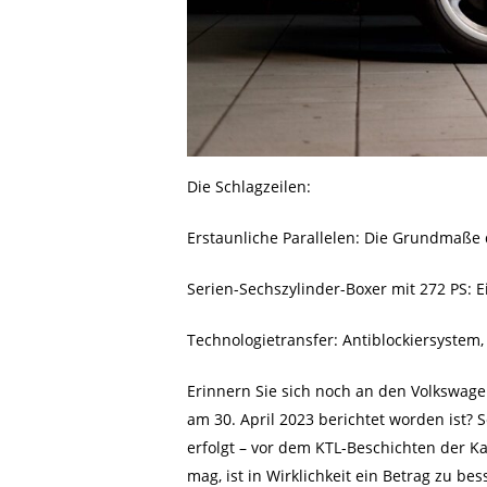
Die Schlagzeilen:
Erstaunliche Parallelen: Die Grundmaße
Serien-Sechszylinder-Boxer mit 272 PS:
Technologietransfer: Antiblockiersyste
Erinnern Sie sich noch an den Volkswag
am 30. April 2023 berichtet worden ist? 
erfolgt – vor dem KTL-Beschichten der K
mag, ist in Wirklichkeit ein Betrag zu b