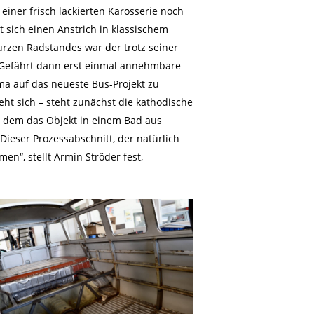
einer frisch lackierten Karosserie noch
 sich einen Anstrich in klassischem
urzen Radstandes war der trotz seiner
n Gefährt dann erst einmal annehmbare
ma auf das neueste Bus-Projekt zu
eht sich – steht zunächst die kathodische
ei dem das Objekt in einem Bad aus
ieser Prozessabschnitt, der natürlich
n“, stellt Armin Ströder fest,