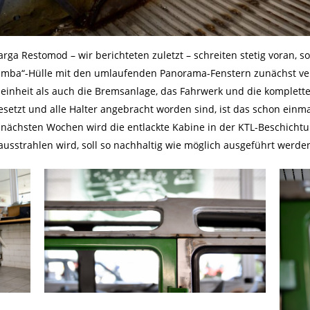
arga Restomod – wir berichteten zuletzt – schreiten stetig voran
„Samba“-Hülle mit den umlaufenden Panorama-Fenstern zunächst ver
seinheit als auch die Bremsanlage, das Fahrwerk und die komplet
etzt und alle Halter angebracht worden sind, ist das schon einmal
ie nächsten Wochen wird die entlackte Kabine in der KTL-Beschicht
 ausstrahlen wird, soll so nachhaltig wie möglich ausgeführt werde