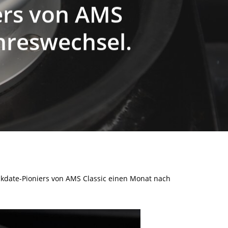
ers von AMS
hreswechsel.
ckdate-Pioniers von AMS Classic einen Monat nach