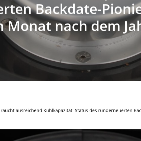
rten Backdate-Pioni
en Monat nach dem Ja
 braucht ausreichend Kühlkapazität: Status des runderneuerten Ba