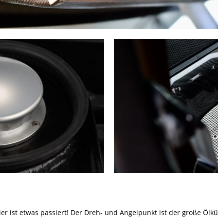
ier ist etwas passiert! Der Dreh- und Angelpunkt ist der große Ölk