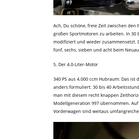
Ach, Du schöne, freie Zeit zwischen den 
großen Sportmotoren zu arbeiten. In 30 b
modifiziert und wieder zusammensetzt. D
fünf, sechs, sieben und acht beim Neua
5. Der 4.0-Liter-Motor
340 PS aus 4.000 ccm Hubraum: Das ist di
anders formuliert: 30 bis 40 Arbeitsstu
man mit diesem recht knappen Zeithorizo
Modellgeneration 997 übernommen. Auf d
Vorderwagen sind weitaus umfangreicher 