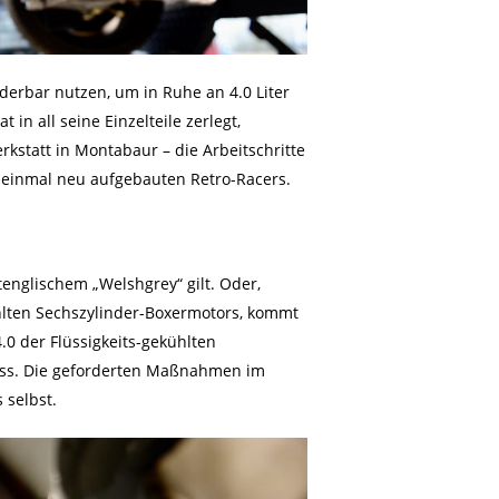
derbar nutzen, um in Ruhe an 4.0 Liter
n all seine Einzelteile zerlegt,
kstatt in Montabaur – die Arbeitschritte
 einmal neu aufgebauten Retro-Racers.
tenglischem „Welshgrey“ gilt. Oder,
ühlten Sechszylinder-Boxermotors, kommt
.0 der Flüssigkeits-gekühlten
luss. Die geforderten Maßnahmen im
 selbst.